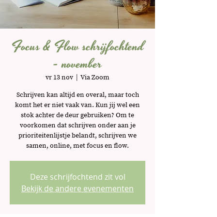
Focus & Flow schrijfochtend
- november
vr 13 nov
  |  
Via Zoom
Schrijven kan altijd en overal, maar toch
komt het er niet vaak van. Kun jij wel een
stok achter de deur gebruiken? Om te
voorkomen dat schrijven onder aan je
prioriteitenlijstje belandt, schrijven we
samen, online, met focus en flow.
Deze schrijfochtend zit vol
Bekijk de andere evenementen