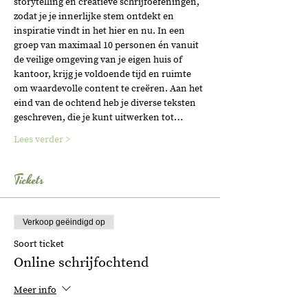
storytelling en creatieve schrijfoefeningen, 
zodat je je innerlijke stem ontdekt en 
inspiratie vindt in het hier en nu. In een 
groep van maximaal 10 personen én vanuit 
de veilige omgeving van je eigen huis of 
kantoor, krijg je voldoende tijd en ruimte 
om waardevolle content te creëren. Aan het 
eind van de ochtend heb je diverse teksten 
geschreven, die je kunt uitwerken tot…
Lees verder >
Tickets
Verkoop geëindigd op
Soort ticket
Online schrijfochtend
Meer info