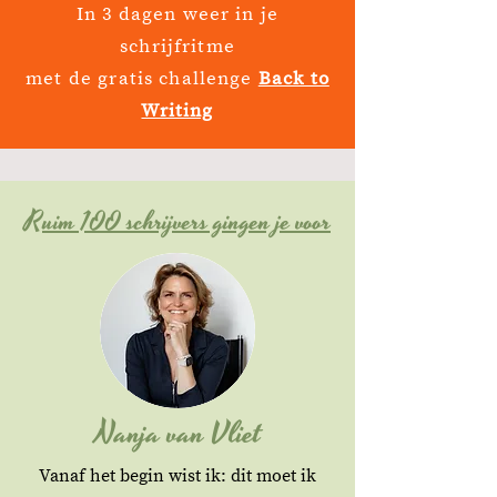
In 3 dagen weer in je
schrijfritme
met de gratis challenge
Back to
Writing
Ruim 100 schrijvers gingen je voor
Nanja van Vliet
Vanaf het begin wist ik: dit moet ik