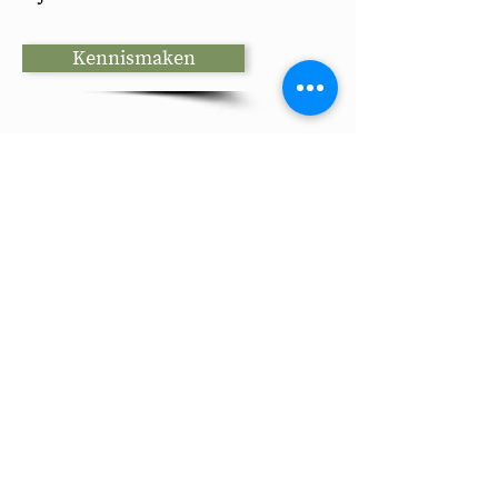
Kennismaken
3 van de ruim 100 boeken waar
ik aan heb meegewerkt