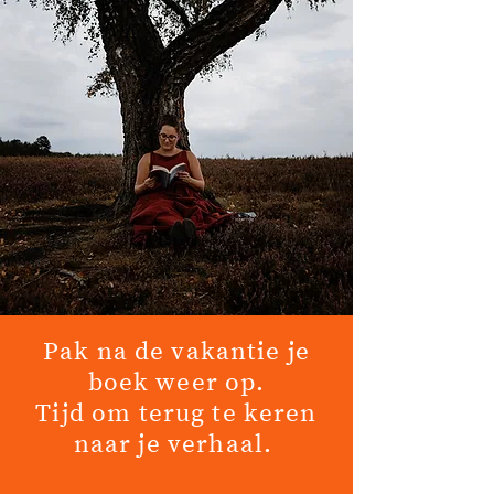
Pak na de vakantie je
boek weer op.
Tijd om terug te keren
naar je verhaal.