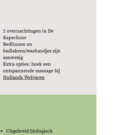
2 overnachtingen
in De
Kapschuur
Bedlinnen en
badlakens/washandjes zijn
aanwezig
Extra opties: boek een
ontspannende massage bij
Hollands Welvaren
Uitgebreid biologisch