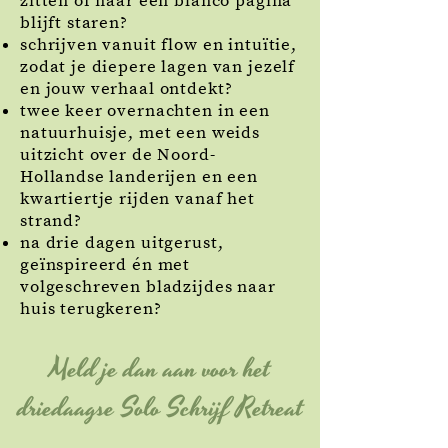
zitten of naar een blanco pagina
blijft staren?
schrijven vanuit flow en intuïtie,
zodat je diepere lagen van jezelf
en jouw verhaal ontdekt?
twee keer overnachten in een
natuurhuisje, met een weids
uitzicht over de Noord-
Hollandse landerijen en een
kwartiertje rijden vanaf het
strand?
na drie dagen uitgerust,
geïnspireerd én met
volgeschreven bladzijdes naar
huis terugkeren?
Meld je dan aan voor het
driedaagse Solo Schrijf Retreat