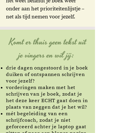
het weet belandt je boek weer
onder aan het prioriteitenlijstje –
net als tijd nemen voor jezelf.
Komt er thuis geen tekst uit
je vingers en wil jij:
drie dagen ongestoord in je boek
duiken of ontspannen schrijven
voor jezelf?
vorderingen maken met het
schrijven van je boek, zodat je
het deze keer ECHT gaat doen in
plaats van zeggen dat je het wil
?
mét begeleiding van een
schrijfcoach, zodat je niet
geforceerd achter je laptop gaat