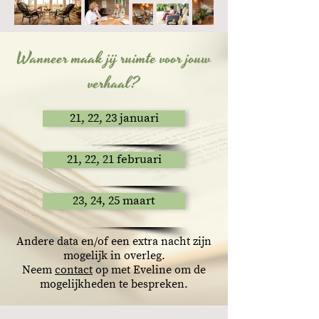
Wanneer maak jij ruimte voor jouw
verhaal?
21, 22, 23 januari
21, 22, 21 februari
23, 24, 25 maart
Andere data en/of een extra nacht zijn
mogelijk in overleg.
Neem
contact
op met Eveline om de
mogelijkheden te bespreken.